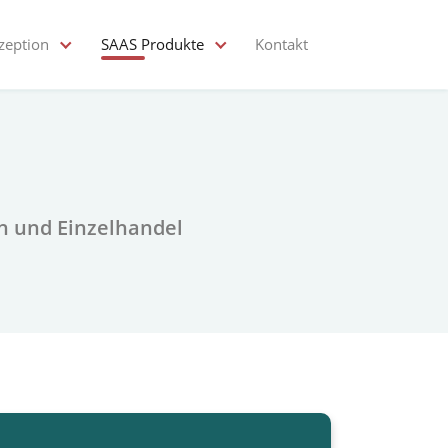
zeption
SAAS Produkte
Kontakt
n und Einzelhandel