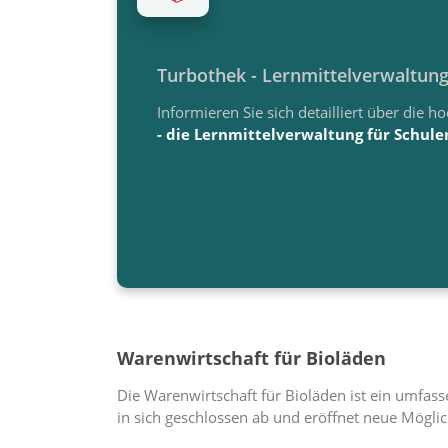
Turbothek - Lernmittelverwaltung
Informieren Sie sich detailliert über die h
- die Lernmittelverwaltung für Schule
Warenwirtschaft für Bioläden
Die Warenwirtschaft für Bioläden ist ein umfass
in sich geschlossen ab und eröffnet neue Möglic