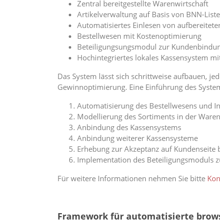
Zentral bereitgestellte Warenwirtschaft
Artikelverwaltung auf Basis von BNN-Liste
Automatisiertes Einlesen von aufbereitete
Bestellwesen mit Kostenoptimierung
Beteiligungsungsmodul zur Kundenbindu
Hochintegriertes lokales Kassensystem mi
Das System lässt sich schrittweise aufbauen, je
Gewinnoptimierung. Eine Einführung des Syste
Automatisierung des Bestellwesens und I
Modellierung des Sortiments in der Waren
Anbindung des Kassensystems
Anbindung weiterer Kassensysteme
Erhebung zur Akzeptanz auf Kundenseite b
Implementation des Beteiligungsmoduls 
Für weitere Informationen nehmen Sie bitte
Kon
Framework für automatisierte brows