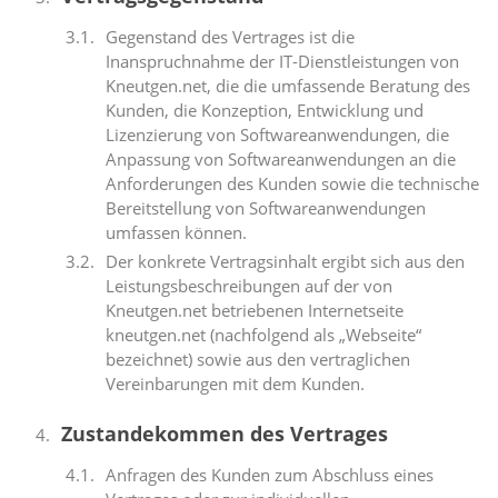
Gegenstand des Vertrages ist die
Inanspruchnahme der IT-Dienstleistungen von
Kneutgen.net, die die umfassende Beratung des
Kunden, die Konzeption, Entwicklung und
Lizenzierung von Softwareanwendungen, die
Anpassung von Softwareanwendungen an die
Anforderungen des Kunden sowie die technische
Bereitstellung von Softwareanwendungen
umfassen können.
Der konkrete Vertragsinhalt ergibt sich aus den
Leistungsbeschreibungen auf der von
Kneutgen.net betriebenen Internetseite
kneutgen.net (nachfolgend als „Webseite“
bezeichnet) sowie aus den vertraglichen
Vereinbarungen mit dem Kunden.
Zustandekommen des Vertrages
Anfragen des Kunden zum Abschluss eines