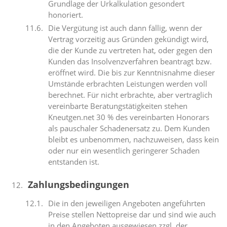
Grundlage der Urkalkulation gesondert
honoriert.
Die Vergütung ist auch dann fällig, wenn der
Vertrag vorzeitig aus Gründen gekündigt wird,
die der Kunde zu vertreten hat, oder gegen den
Kunden das Insolvenzverfahren beantragt bzw.
eröffnet wird. Die bis zur Kenntnisnahme dieser
Umstände erbrachten Leistungen werden voll
berechnet. Für nicht erbrachte, aber vertraglich
vereinbarte Beratungstätigkeiten stehen
Kneutgen.net 30 % des vereinbarten Honorars
als pauschaler Schadenersatz zu. Dem Kunden
bleibt es unbenommen, nachzuweisen, dass kein
oder nur ein wesentlich geringerer Schaden
entstanden ist.
Zahlungsbedingungen
Die in den jeweiligen Angeboten angeführten
Preise stellen Nettopreise dar und sind wie auch
in den Angeboten ausgewiesen zzgl. der